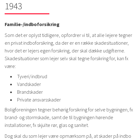
1943
Familie-/indboforsikring
Som det er oplyst tidligere, opfordrer vi til, at alle lejere tegner
en privat indboforsikring, da der er en række skadesituationer,
hvor det er lejers egen forsikring, der skal dække udgifterne.
Skadesituationer som lejer selv skal tegne forsikring for, kan fx
være:
Tyveri/indbrud
Vandskader
Brandskader
Private ansvarsskader
Boligforeningen tegner behørig forsikring for selve bygningen, fx
brand- og stormskade, samt de til bygningen hørende
installationer, fx skjulte rør, glas og sanitet.
Dog skal du som lejer være opmærksom på, at skader på indbo