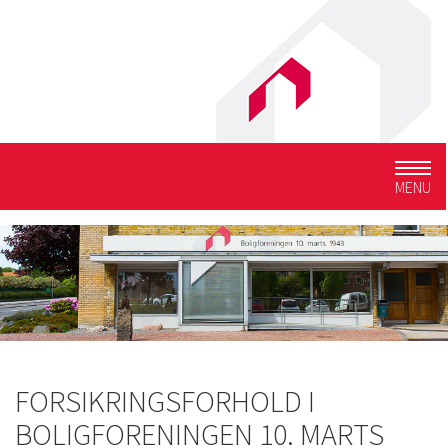
Togg
MENU
navig
FORSIKRINGSFORHOLD I
BOLIGFORENINGEN 10. MARTS