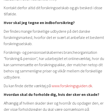
Kontakt derfor altid dit forsikringsselskab og giv besked i disse
tilfælde.
Hvor skal jeg tegne en indboforsikring?
Der findes mange forskellige udbydere på det danske
forsikringsmarked, hvorfor det er svært at anbefale et bestemt
forsikringsselskab.
Forsikrings- og pensionsselskabernes brancheorganisation
”forsikring & pension”, har udarbejdet et onlineværktøj, hvor du
kan sammensætte en forsikringspakke, der matcher netop dit
behov og sammenligne priser og vilkår mellem de forskellige
udbydere.
Du kan finde dette værktøj på
www.forsikringsguiden.dk
.
Hvordan skal du forholde dig, hvis der sker en skade?
Afhængig af hvilken skader sker og hvornår du opdager den, er
der visse forholdsregler du skal være opmærksom på: