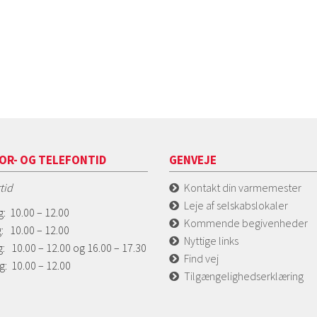
OR- OG TELEFONTID
GENVEJE
tid
Kontakt din varmemester
Leje af selskabslokaler
: 10.00 – 12.00
Kommende begivenheder
: 10.00 – 12.00
Nyttige links
: 10.00 – 12.00 og 16.00 – 17.30
Find vej
g: 10.00 – 12.00
Tilgængelighedserklæring