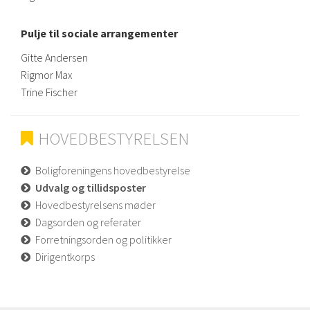
Pulje til sociale arrangementer
Gitte Andersen
Rigmor Max
Trine Fischer
HOVEDBESTYRELSEN
Boligforeningens hovedbestyrelse
Udvalg og tillidsposter
Hovedbestyrelsens møder
Dagsorden og referater
Forretningsorden og politikker
Dirigentkorps