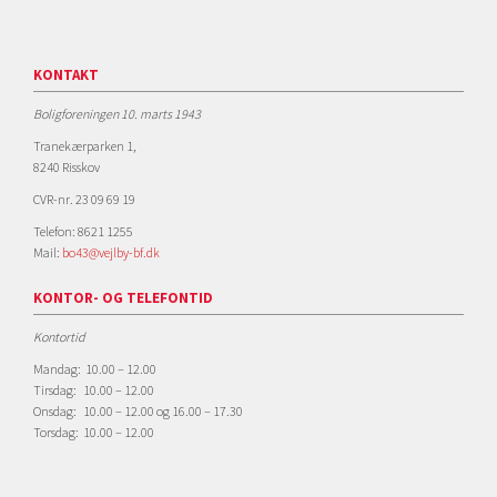
KONTAKT
Boligforeningen 10. marts 1943
Tranekærparken 1,
8240 Risskov
CVR-nr. 23 09 69 19
Telefon: 8621 1255
Mail:
bo43@vejlby-bf.dk
KONTOR- OG TELEFONTID
Kontortid
Mandag: 10.00 – 12.00
Tirsdag: 10.00 – 12.00
Onsdag: 10.00 – 12.00 og 16.00 – 17.30
Torsdag: 10.00 – 12.00