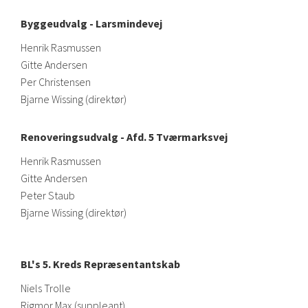
Byggeudvalg - Larsmindevej
Henrik Rasmussen
Gitte Andersen
Per Christensen
Bjarne Wissing (direktør)
Renoveringsudvalg - Afd. 5 Tværmarksvej
Henrik Rasmussen
Gitte Andersen
Peter Staub
Bjarne Wissing (direktør)
BL's 5. Kreds Repræsentantskab
Niels Trolle
Rigmor Max (suppleant)