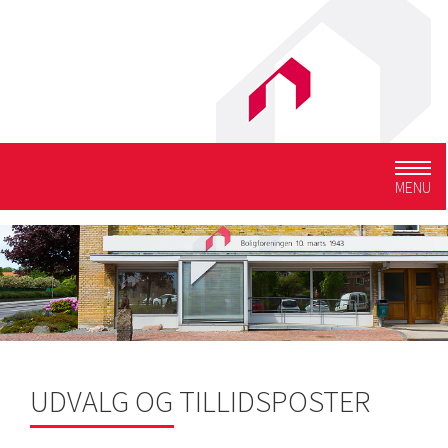
Togg
MENU
navig
UDVALG OG TILLIDSPOSTER