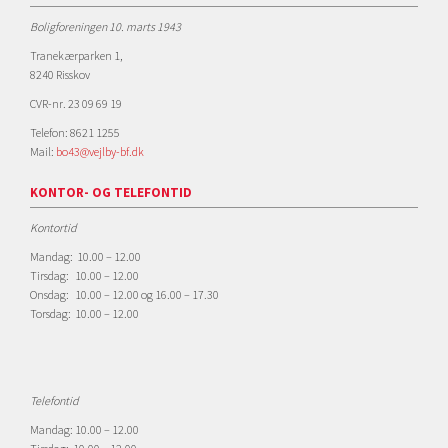
Boligforeningen 10. marts 1943
Tranekærparken 1,
8240 Risskov
CVR-nr. 23 09 69 19
Telefon: 8621 1255
Mail:
bo43@vejlby-bf.dk
KONTOR- OG TELEFONTID
Kontortid
Mandag: 10.00 – 12.00
Tirsdag: 10.00 – 12.00
Onsdag: 10.00 – 12.00 og 16.00 – 17.30
Torsdag: 10.00 – 12.00
Telefontid
Mandag: 10.00 – 12.00