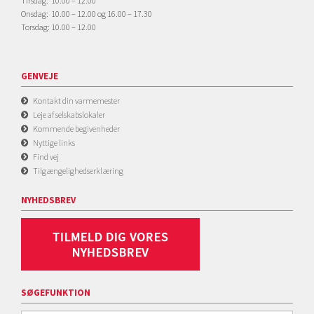
Tirsdag: 10.00 – 12.00
Onsdag: 10.00 – 12.00 og 16.00 – 17.30
Torsdag: 10.00 – 12.00
GENVEJE
Kontakt din varmemester
Leje af selskabslokaler
Kommende begivenheder
Nyttige links
Find vej
Tilgængelighedserklæring
NYHEDSBREV
SØGEFUNKTION