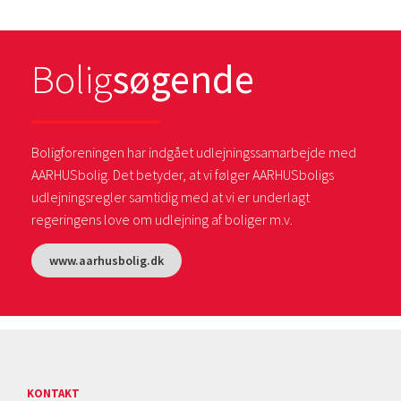
Bolig
søgende
Boligforeningen har indgået udlejningssamarbejde med
AARHUSbolig. Det betyder, at vi følger AARHUSboligs
udlejningsregler samtidig med at vi er underlagt
regeringens love om udlejning af boliger m.v.
www.aarhusbolig.dk
KONTAKT