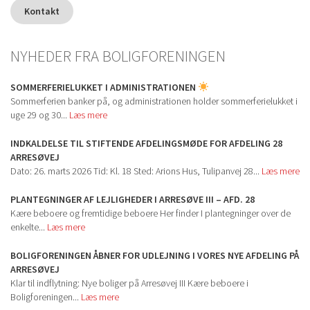
Kontakt
NYHEDER FRA BOLIGFORENINGEN
SOMMERFERIELUKKET I ADMINISTRATIONEN
Sommerferien banker på, og administrationen holder sommerferielukket i
uge 29 og 30...
Læs mere
INDKALDELSE TIL STIFTENDE AFDELINGSMØDE FOR AFDELING 28
ARRESØVEJ
Dato: 26. marts 2026 Tid: Kl. 18 Sted: Arions Hus, Tulipanvej 28...
Læs mere
PLANTEGNINGER AF LEJLIGHEDER I ARRESØVE III – AFD. 28
Kære beboere og fremtidige beboere Her finder I plantegninger over de
enkelte...
Læs mere
BOLIGFORENINGEN ÅBNER FOR UDLEJNING I VORES NYE AFDELING PÅ
ARRESØVEJ
Klar til indflytning: Nye boliger på Arresøvej III Kære beboere i
Boligforeningen...
Læs mere