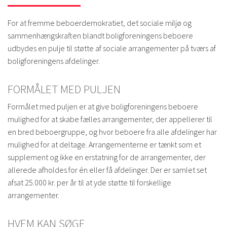
For at fremme beboerdemokratiet, det sociale miljø og
sammenhængskraften blandt boligforeningens beboere
udbydes en pulje til støtte af sociale arrangementer på tværs af
boligforeningens afdelinger.
FORMÅLET MED PULJEN
Formålet med puljen er at give boligforeningens beboere
mulighed for at skabe fælles arrangementer, der appellerer til
en bred beboergruppe, og hvor beboere fra alle afdelinger har
mulighed for at deltage. Arrangementerne er tænkt som et
supplement og ikke en erstatning for de arrangementer, der
allerede afholdes for én eller få afdelinger. Der er samlet set
afsat 25.000 kr. per år til at yde støtte til forskellige
arrangementer.
HVEM KAN SØGE