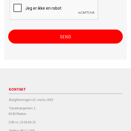
KONTAKT
Boligforeningen 10. marts 1943
Tranekærparken 1,
8240 Risskov
CVR-nr. 23 09 69 19
Telefon: 8621 1255