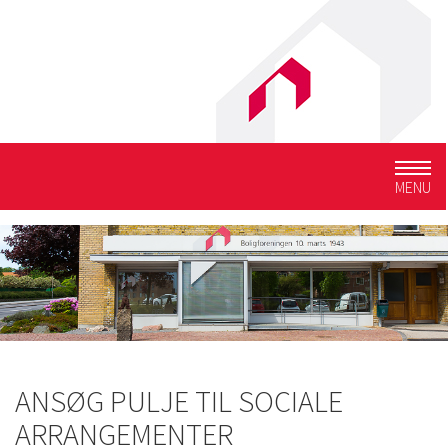
Togg
MENU
navig
ANSØG PULJE TIL SOCIALE
ARRANGEMENTER