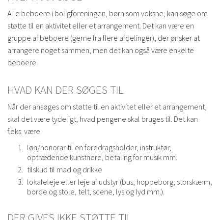
Alle beboere i boligforeningen, børn som voksne, kan søge om
støtte til en aktivitet eller et arrangement. Det kan være en
gruppe af beboere (gerne fra flere afdelinger), der ønsker at
arrangere noget sammen, men det kan også være enkelte
beboere.
HVAD KAN DER SØGES TIL
Når der ansøges om støtte til en aktivitet eller et arrangement,
skal det være tydeligt, hvad pengene skal bruges til. Det kan
f.eks. være
løn/honorar til en foredragsholder, instruktør,
optrædende kunstnere, betaling for musik mm.
tilskud til mad og drikke
lokaleleje eller leje af udstyr (bus, hoppeborg, storskærm,
borde og stole, telt, scene, lys og lyd mm.).
DER GIVES IKKE STØTTE TIL