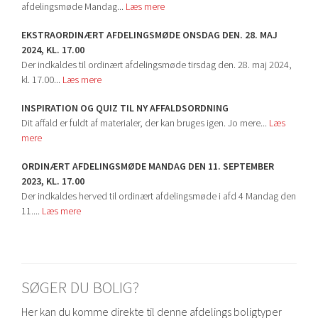
afdelingsmøde Mandag...
Læs mere
EKSTRAORDINÆRT AFDELINGSMØDE ONSDAG DEN. 28. MAJ
2024, KL. 17.00
Der indkaldes til ordinært afdelingsmøde tirsdag den. 28. maj 2024,
kl. 17.00...
Læs mere
INSPIRATION OG QUIZ TIL NY AFFALDSORDNING
Dit affald er fuldt af materialer, der kan bruges igen. Jo mere...
Læs
mere
ORDINÆRT AFDELINGSMØDE MANDAG DEN 11. SEPTEMBER
2023, KL. 17.00
Der indkaldes herved til ordinært afdelingsmøde i afd 4 Mandag den
11....
Læs mere
SØGER DU BOLIG?
Her kan du komme direkte til denne afdelings boligtyper