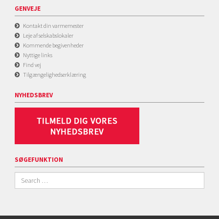
GENVEJE
Kontakt din varmemester
Leje af selskabslokaler
Kommende begivenheder
Nyttige links
Find vej
Tilgængelighedserklæring
NYHEDSBREV
SØGEFUNKTION