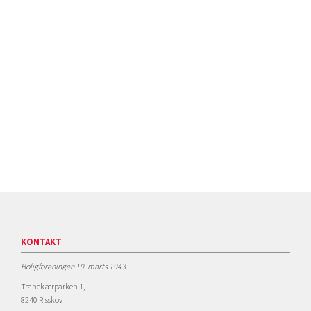
KONTAKT
Boligforeningen 10. marts 1943
Tranekærparken 1,
8240 Risskov