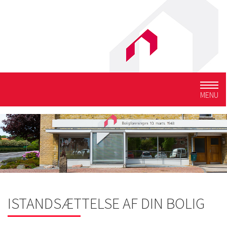
Togg
MENU
navig
ISTANDSÆTTELSE AF DIN BOLIG