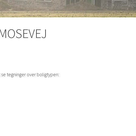
 MOSEVEJ
 at se tegninger over boligtypen: