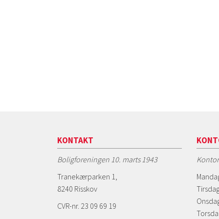
KONTAKT
KONT
Boligforeningen 10. marts 1943
Kontor
Tranekærparken 1,
Mandag
8240 Risskov
Tirsdag
Onsdag
CVR-nr. 23 09 69 19
Torsda