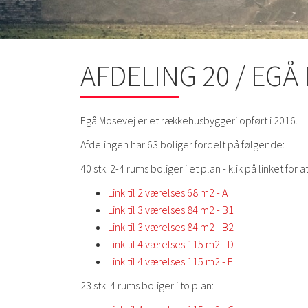
AFDELING 20 / EGÅ
Egå Mosevej er et rækkehusbyggeri opført i 2016.
Afdelingen har 63 boliger fordelt på følgende:
40 stk. 2-4 rums boliger i et plan - klik på linket for
Link til 2 værelses 68 m2 - A
Link til 3 værelses 84 m2 - B1
Link til 3 værelses 84 m2 - B2
Link til 4 værelses 115 m2 - D
Link til 4 værelses 115 m2 - E
23 stk. 4 rums boliger i to plan: