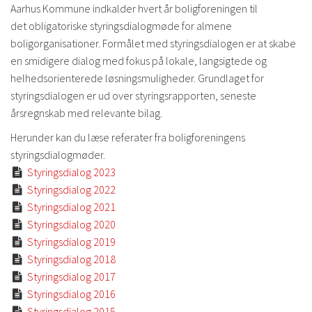
Aarhus Kommune indkalder hvert år boligforeningen til
det obligatoriske styringsdialogmøde for almene
boligorganisationer. Formålet med styringsdialogen er at skabe
en smidigere dialog med fokus på lokale, langsigtede og
helhedsorienterede løsningsmuligheder. Grundlaget for
styringsdialogen er ud over styringsrapporten, seneste
årsregnskab med relevante bilag.
Herunder kan du læse referater fra boligforeningens
styringsdialogmøder.
Styringsdialog 2023

Styringsdialog 2022

Styringsdialog 2021

Styringsdialog 2020

Styringsdialog 2019

Styringsdialog 2018

Styringsdialog 2017

Styringsdialog 2016

Styringsdialog 2015
