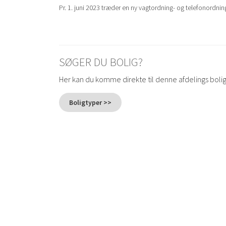
Pr. 1. juni 2023 træder en ny vagtordning- og telefonordning 
SØGER DU BOLIG?
Her kan du komme direkte til denne afdelings boli
Boligtyper >>