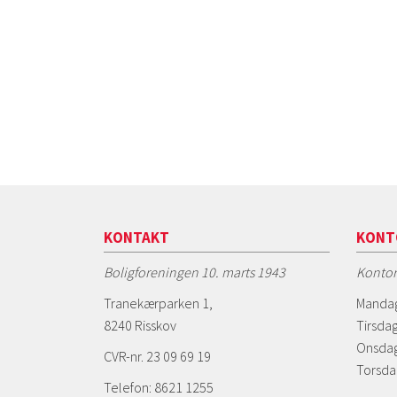
KONTAKT
KONT
Boligforeningen 10. marts 1943
Kontor
Tranekærparken 1,
Mandag
8240 Risskov
Tirsdag
Onsdag
CVR-nr. 23 09 69 19
Torsda
Telefon: 8621 1255