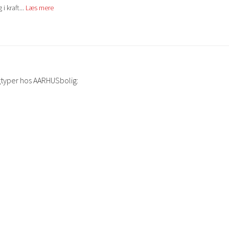
i kraft...
Læs mere
gtyper hos AARHUSbolig: