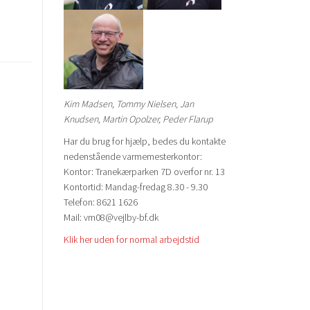
Kim Madsen, Tommy Nielsen, Jan
Knudsen, Martin Opolzer, Peder Flarup
Har du brug for hjælp, bedes du kontakte
nedenstående varmemesterkontor:
Kontor: Tranekærparken 7D overfor nr. 13
Kontortid: Mandag-fredag 8.30 - 9.30
Telefon: 8621 1626
Mail: vm08@vejlby-bf.dk
Klik her uden for normal arbejdstid