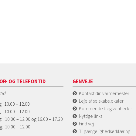
OR- OG TELEFONTID
GENVEJE
tid
Kontakt din varmemester
Leje af selskabslokaler
: 10.00 – 12.00
Kommende begivenheder
: 10.00 – 12.00
Nyttige links
: 10.00 – 12.00 og 16.00 – 17.30
Find vej
g: 10.00 – 12.00
Tilgængelighedserklæring