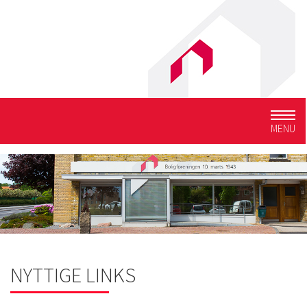
Togg
MENU
navig
NYTTIGE LINKS