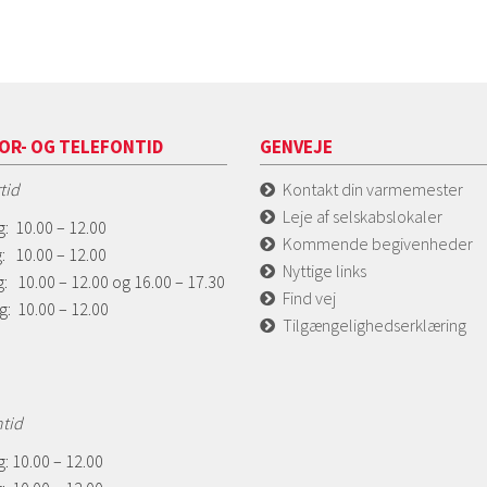
OR- OG TELEFONTID
GENVEJE
tid
Kontakt din varmemester
Leje af selskabslokaler
: 10.00 – 12.00
Kommende begivenheder
: 10.00 – 12.00
Nyttige links
: 10.00 – 12.00 og 16.00 – 17.30
Find vej
g: 10.00 – 12.00
Tilgængelighedserklæring
ntid
: 10.00 – 12.00