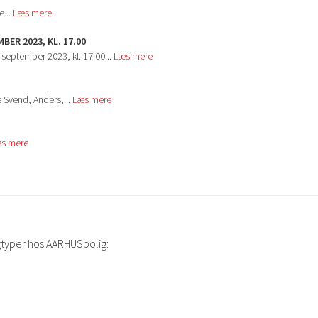
e...
Læs mere
ER 2023, KL. 17.00
september 2023, kl. 17.00...
Læs mere
e Svend, Anders,...
Læs mere
s mere
gtyper hos AARHUSbolig: