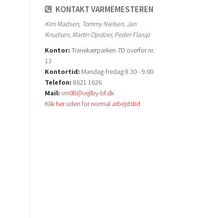
KONTAKT VARMEMESTEREN
Kim Madsen, Tommy Nielsen, Jan
Knudsen, Martin Opolzer, Peder Flarup
Kontor:
Tranekærparken 7D overfor nr.
13
Kontortid:
Mandag-fredag 8.30 - 9.00
Telefon:
8621 1626
Mail:
vm08@vejlby-bf.dk
Klik her uden for normal arbejdstid