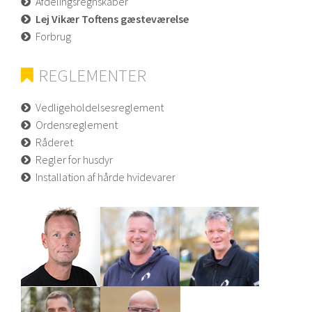
Afdelingsregnskaber
Lej Vikær Toftens gæsteværelse
Forbrug
REGLEMENTER
Vedligeholdelsesreglement
Ordensreglement
Råderet
Regler for husdyr
Installation af hårde hvidevarer