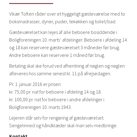
Vikær Toften råder over et hyggeligt gæsteværelse med to
boksmadrasser, dyner, puder, tekøkken og toilet/bad.
Gæsteværelset kan lejes af alle beboere bosiddende i
Boligforeningen 10. marts’ afdelinger. Beboere i afdeling 14
og 18 kan reservere gæsteværelset 3 måneder før brug.
Andre beboere kan reservere 1 måned før brug.
Betaling skal ske forud ved afhentning af nøglen og nøglen
afleveres hos samme senest kl. 11 på afrejsedagen.
Pr. 1. januar 2016 er prisen:
kr. 75,00 pr. nat for beboere i afdeling 14 og 18.
kr. 100,00 pr. nat for beboere i andre afdelinger i
Boligforeningen 10. marts 1943.
Lejeren står selv for rengøring af gæsteværelset.
Sengelinned og håndklæder skal man selv medbringe.
Kontakt