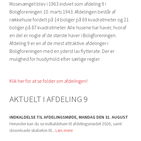
Mosevænget blev i 1963 indviet som afdeling 9 i
Boligforeningen 10. marts 1943. Afdelingen består af
rækkehuse fordelt på 14 boliger på 69 kvadratmeter og 21
boliger på 87 kvadratmeter. Alle husene har haver, hvoraf
en del er nogle af de største haver i Boligforeningen.
Afdeling 9 er en af de mest attraktive afdelinger i
Boligforeningen med en yderst lav flytterate. Der er
mulighed for husdyrhold efter særlige regler.
Klik her for at se folder om afdelingen!
AKTUELT I AFDELING 9
INDKALDELSE TIL AFDELINGSMØDE, MANDAG DEN 31. AUGUST
Herunder kan du se indkaldelsen til afdelingsmødet 2026, samt
downloade skabelon til...
Læs mere