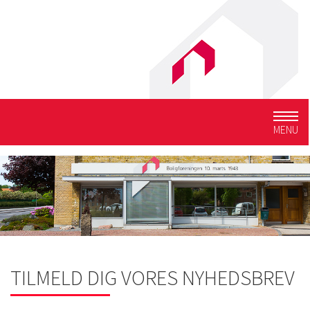
Togg
MENU
navig
TILMELD DIG VORES NYHEDSBREV