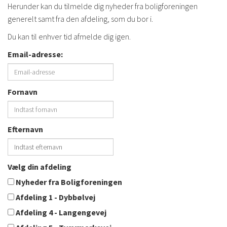
Herunder kan du tilmelde dig nyheder fra boligforeningen
generelt samt fra den afdeling, som du bor i.
Du kan til enhver tid afmelde dig igen.
Email-adresse:
Fornavn
Efternavn
Vælg din afdeling
Nyheder fra Boligforeningen
Afdeling 1 - Dybbølvej
Afdeling 4 - Langengevej