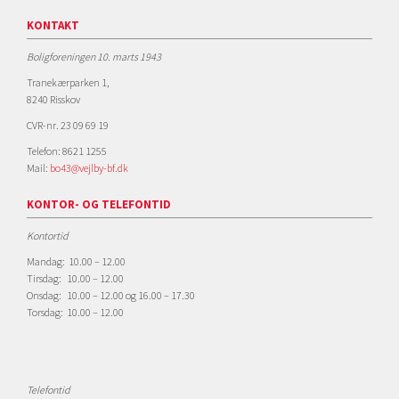
KONTAKT
Boligforeningen 10. marts 1943
Tranekærparken 1,
8240 Risskov
CVR-nr. 23 09 69 19
Telefon: 8621 1255
Mail:
bo43@vejlby-bf.dk
KONTOR- OG TELEFONTID
Kontortid
Mandag: 10.00 – 12.00
Tirsdag: 10.00 – 12.00
Onsdag: 10.00 – 12.00 og 16.00 – 17.30
Torsdag: 10.00 – 12.00
Telefontid