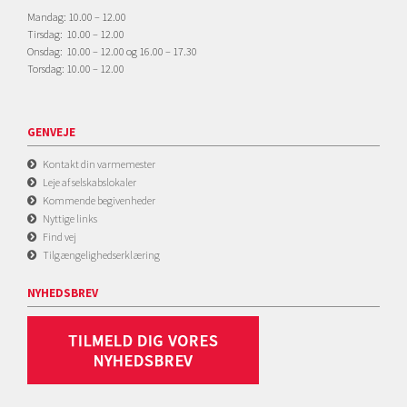
Mandag: 10.00 – 12.00
Tirsdag: 10.00 – 12.00
Onsdag: 10.00 – 12.00 og 16.00 – 17.30
Torsdag: 10.00 – 12.00
GENVEJE
Kontakt din varmemester
Leje af selskabslokaler
Kommende begivenheder
Nyttige links
Find vej
Tilgængelighedserklæring
NYHEDSBREV