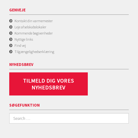
GENVEJE
Kontakt din varmemester
Leje af selskabslokaler
Kommende begivenheder
Nyttige links
Find vej
Tilgængelighedserklæring
NYHEDSBREV
SØGEFUNKTION