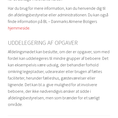
Har du brug for mere information, kan du henvende dig til
din afdelingsbestyrelse eller administrationen. Du kan også
finde information på BL – Danmarks Almene Boligers
hjemmeside.
UDDELEGERING AF OPGAVER
Afdelingsmødet kan beslutte, om der er opgaver, som med
fordel kan uddelegeres til mindre grupper af beboere. Det
kan eksempelvis være udvalg, der behandler forhold
omkring legepladser, udearealer eller brugen af fælles
faciliteter, herunder fælleshus, gæsteværelser eller
lignende. Det kan bl.a. give mulighed for at involvere
beboere, der ikke nødvendigvis ønsker at sidde i
afdelingsbestyrelsen, men som brænder for et særligt
område.