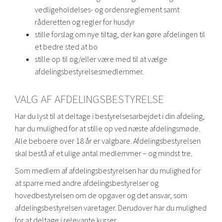
vedligeholdelses- og ordensreglement samt
råderetten og regler for husdyr
stille forslag om nye tiltag, der kan gøre afdelingen til
et bedre sted at bo
stille op til og/eller være med til at vælge
afdelingsbestyrelsesmedlemmer.
VALG AF AFDELINGSBESTYRELSE
Har du lyst til at deltage i bestyrelsesarbejdet i din afdeling,
har du mulighed for at stille op ved næste afdelingsmøde.
Alle beboere over 18 år er valgbare. Afdelingsbestyrelsen
skal bestå af et ulige antal medlemmer – og mindst tre.
Som medlem af afdelingsbestyrelsen har du mulighed for
at sparre med andre afdelingsbestyrelser og
hovedbestyrelsen om de opgaver og det ansvar, som
afdelingsbestyrelsen varetager. Derudover har du mulighed
for at deltage i relevante kurser.