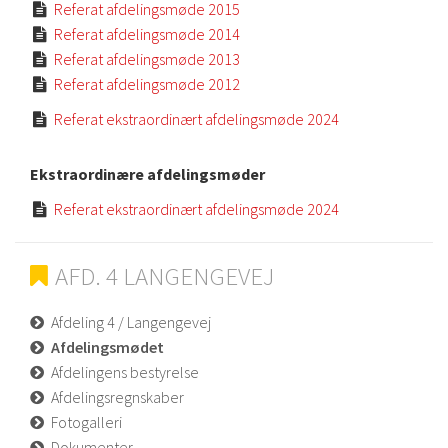
Referat afdelingsmøde 2015

Referat afdelingsmøde 2014

Referat afdelingsmøde 2013

Referat afdelingsmøde 2012

Referat ekstraordinært afdelingsmøde 2024

Ekstraordinære afdelingsmøder
Referat ekstraordinært afdelingsmøde 2024

AFD. 4 LANGENGEVEJ
Afdeling 4 / Langengevej
Afdelingsmødet
Afdelingens bestyrelse
Afdelingsregnskaber
Fotogalleri
Dokumenter