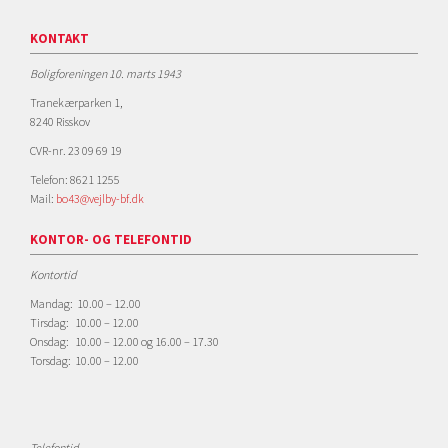
KONTAKT
Boligforeningen 10. marts 1943
Tranekærparken 1,
8240 Risskov
CVR-nr. 23 09 69 19
Telefon: 8621 1255
Mail:
bo43@vejlby-bf.dk
KONTOR- OG TELEFONTID
Kontortid
Mandag: 10.00 – 12.00
Tirsdag: 10.00 – 12.00
Onsdag: 10.00 – 12.00 og 16.00 – 17.30
Torsdag: 10.00 – 12.00
Telefontid