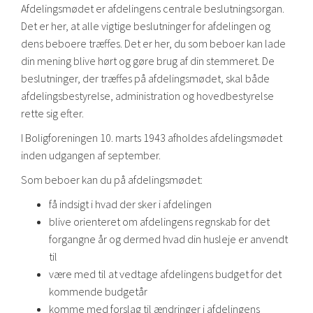
Afdelingsmødet er afdelingens centrale beslutningsorgan.
Det er her, at alle vigtige beslutninger for afdelingen og
dens beboere træffes. Det er her, du som beboer kan lade
din mening blive hørt og gøre brug af din stemmeret. De
beslutninger, der træffes på afdelingsmødet, skal både
afdelingsbestyrelse, administration og hovedbestyrelse
rette sig efter.
I Boligforeningen 10. marts 1943 afholdes afdelingsmødet
inden udgangen af september.
Som beboer kan du på afdelingsmødet:
få indsigt i hvad der sker i afdelingen
blive orienteret om afdelingens regnskab for det
forgangne år og dermed hvad din husleje er anvendt
til
være med til at vedtage afdelingens budget for det
kommende budgetår
komme med forslag til ændringer i afdelingens