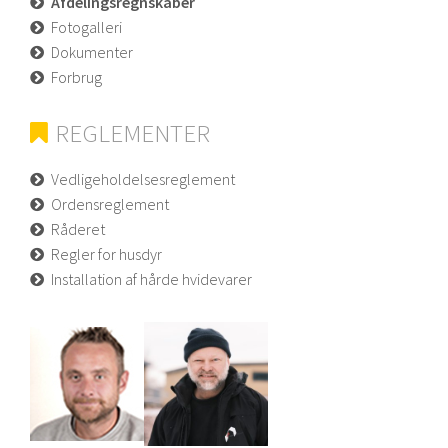
Afdelingsregnskaber
Fotogalleri
Dokumenter
Forbrug
REGLEMENTER
Vedligeholdelsesreglement
Ordensreglement
Råderet
Regler for husdyr
Installation af hårde hvidevarer