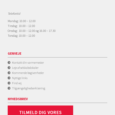
Telefontid
Mandag: 10.00 – 12.00
Tirsdag: 10.00 – 12.00
Onsdag: 10.00 – 12.00 og 16.00 – 17.30
Torsdag: 10.00 – 12.00
GENVEJE
Kontakt din varmemester
Leje af selskabslokaler
Kommende begivenheder
Nyttige links
Find vej
Tilgængelighedserklæring
NYHEDSBREV