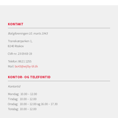
KONTAKT
Boligforeningen 10. marts 1943
Tranekærparken 1,
8240 Risskov
CVR-nr. 23 09 69 19
Telefon: 8621 1255
Mail:
bo43@vejlby-bf.dk
KONTOR- OG TELEFONTID
Kontortid
Mandag: 10.00 – 12.00
Tirsdag: 10.00 – 12.00
Onsdag: 10.00 – 12.00 og 16.00 – 17.30
Torsdag: 10.00 – 12.00