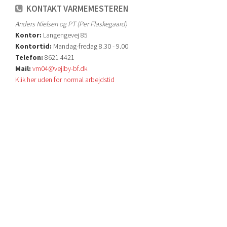
KONTAKT VARMEMESTEREN
Anders Nielsen og PT (Per Flaskegaard)
Kontor:
Langengevej 85
Kontortid:
Mandag-fredag 8.30 - 9.00
Telefon:
8621 4421
Mail:
vm04@vejlby-bf.dk
Klik her uden for normal arbejdstid