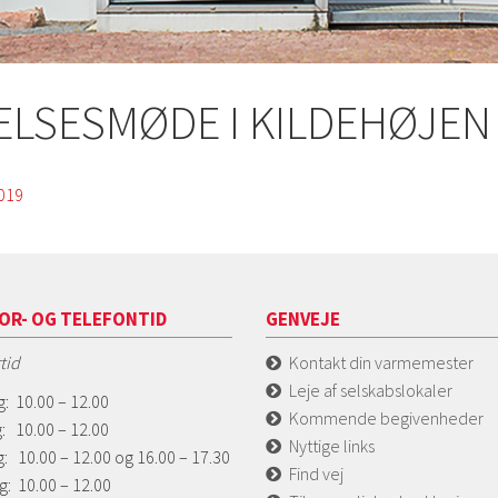
ELSESMØDE I KILDEHØJEN 
2019
OR- OG TELEFONTID
GENVEJE
tid
Kontakt din varmemester
Leje af selskabslokaler
: 10.00 – 12.00
Kommende begivenheder
: 10.00 – 12.00
Nyttige links
: 10.00 – 12.00 og 16.00 – 17.30
Find vej
g: 10.00 – 12.00