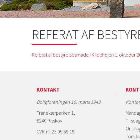
REFERAT AF BESTYR
Referat af bestyrelsesmøde i Kildehøjen 1. oktober 
KONTAKT
KONT
Boligforeningen 10. marts 1943
Kontor
Tranekærparken 1,
Mandag
8240 Risskov
Tirsdag
Onsdag
CVR-nr. 23 09 69 19
Torsda