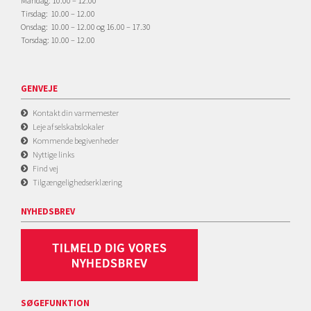
Mandag: 10.00 – 12.00
Tirsdag: 10.00 – 12.00
Onsdag: 10.00 – 12.00 og 16.00 – 17.30
Torsdag: 10.00 – 12.00
GENVEJE
Kontakt din varmemester
Leje af selskabslokaler
Kommende begivenheder
Nyttige links
Find vej
Tilgængelighedserklæring
NYHEDSBREV
SØGEFUNKTION