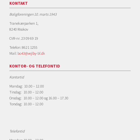
KONTAKT
Boligforeningen 10. marts 1943
Tranekærparken 1,
8240 Risskov
CVR-nr. 23 09 69 19
Telefon: 8621 1255
Mail:
bo43@vejlby-bf.dk
KONTOR- OG TELEFONTID
Kontortid
Mandag: 10.00 – 12.00
Tirsdag: 10.00 – 12.00
Onsdag: 10.00 – 12.00 og 16.00 – 17.30
Torsdag: 10.00 – 12.00
Telefontid