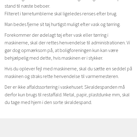
stand til næste beboer.
Filteret i tørretumblerne skal ligeledes renses efter brug.
Man bedes fjerne sit tøj hurtigst muligt efter vask og tørring.
Forekommer der ødelagt tøj efter vask eller tørring i
maskinerne, skal der rettes henvendelse til administrationen. Vi
gør dog opmærksom på, at boligforeningen kun kan være
behjælpelig med dette, hvis maskinen er i stykker.
Hvis du oplever fejl med maskinerne, skal du sætte en seddel på
maskinen og straks rette henvendelse til varmemesteren.
Der er ikke affaldssortering i vaskehuset. Skraldespanden må
derfor kun brugs til restaffald. Metal, papir, plastdunke mm, skal
du tage med hjem i den sorte skraldespand.