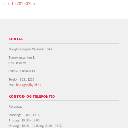
afd 10 20250205
KONTAKT
Boligforeningen 10. marts 1943
Tranekærparken 1,
8240 Risskov
CVR-nr. 23 09 69 19
Telefon: 8621 1255
Mail:
bo43@vejlby-bf.dk
KONTOR- OG TELEFONTID
Kontortid
Mandag: 10.00 – 12.00
Tirsdag: 10.00 – 12.00
Onsdag: 10.00 – 12.00 og 16.00 – 17.30