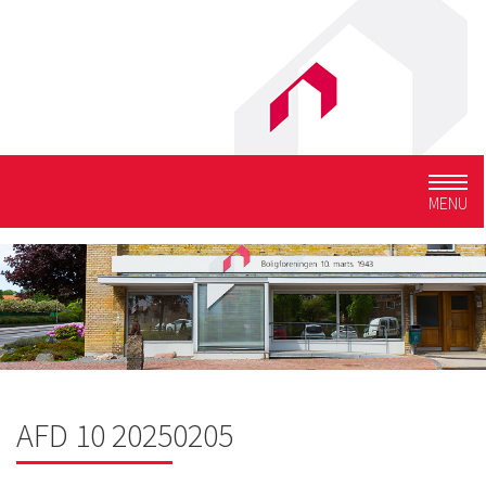
Togg
MENU
navig
AFD 10 20250205