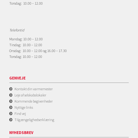
Torsdag: 10.00 – 12.00
Telefontid
Mandag: 10.00 – 12.00
Tirsdag: 10.00 – 12.00
Onsdag: 10.00 – 12.00 og 16.00 – 17.30
Torsdag: 10.00 – 12.00
GENVEJE
Kontakt din varmemester
Leje af selskabslokaler
Kommende begivenheder
Nyttige links
Find vej
Tilgængelighedserklæring
NYHEDSBREV