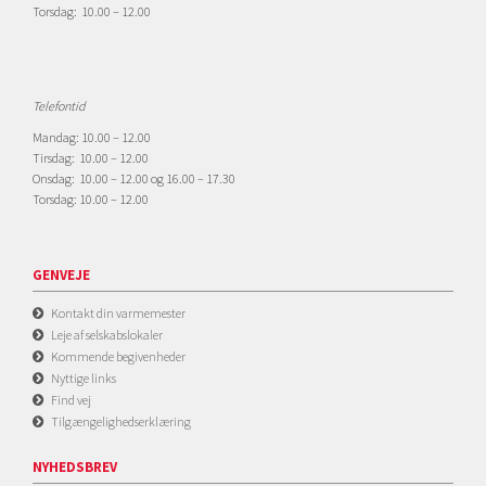
Torsdag: 10.00 – 12.00
Telefontid
Mandag: 10.00 – 12.00
Tirsdag: 10.00 – 12.00
Onsdag: 10.00 – 12.00 og 16.00 – 17.30
Torsdag: 10.00 – 12.00
GENVEJE
Kontakt din varmemester
Leje af selskabslokaler
Kommende begivenheder
Nyttige links
Find vej
Tilgængelighedserklæring
NYHEDSBREV