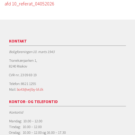
afd 10_referat_04052026
KONTAKT
Boligforeningen 10. marts 1943
Tranekærparken 1,
8240 Risskov
CVR-nr. 23 09 69 19
Telefon: 8621 1255
Mail:
bo43@vejlby-bf.dk
KONTOR- OG TELEFONTID
Kontortid
Mandag: 10.00 – 12.00
Tirsdag: 10.00 – 12.00
Onsdag: 10.00 – 12.00 og 16.00 – 17.30