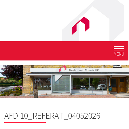
Togg
MENU
navig
AFD 10_REFERAT_04052026