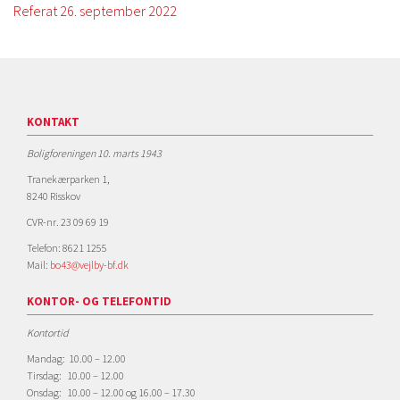
Referat 26. september 2022
KONTAKT
Boligforeningen 10. marts 1943
Tranekærparken 1,
8240 Risskov
CVR-nr. 23 09 69 19
Telefon: 8621 1255
Mail:
bo43@vejlby-bf.dk
KONTOR- OG TELEFONTID
Kontortid
Mandag: 10.00 – 12.00
Tirsdag: 10.00 – 12.00
Onsdag: 10.00 – 12.00 og 16.00 – 17.30