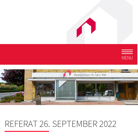
Togg
MENU
navig
REFERAT 26. SEPTEMBER 2022