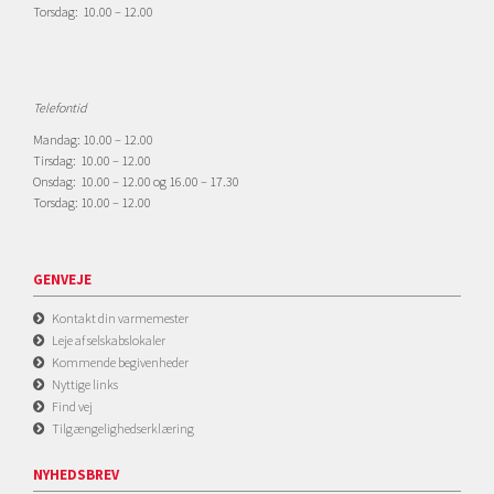
Torsdag: 10.00 – 12.00
Telefontid
Mandag: 10.00 – 12.00
Tirsdag: 10.00 – 12.00
Onsdag: 10.00 – 12.00 og 16.00 – 17.30
Torsdag: 10.00 – 12.00
GENVEJE
Kontakt din varmemester
Leje af selskabslokaler
Kommende begivenheder
Nyttige links
Find vej
Tilgængelighedserklæring
NYHEDSBREV