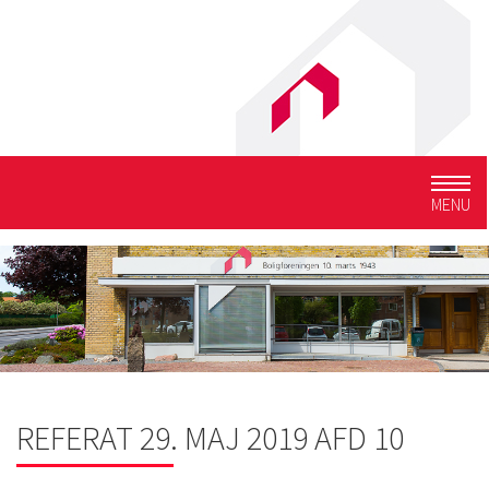
Togg
MENU
navig
REFERAT 29. MAJ 2019 AFD 10