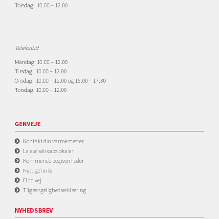
Torsdag: 10.00 – 12.00
Telefontid
Mandag: 10.00 – 12.00
Tirsdag: 10.00 – 12.00
Onsdag: 10.00 – 12.00 og 16.00 – 17.30
Torsdag: 10.00 – 12.00
GENVEJE
Kontakt din varmemester
Leje af selskabslokaler
Kommende begivenheder
Nyttige links
Find vej
Tilgængelighedserklæring
NYHEDSBREV