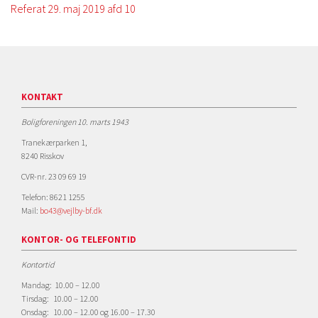
Referat 29. maj 2019 afd 10
KONTAKT
Boligforeningen 10. marts 1943
Tranekærparken 1,
8240 Risskov
CVR-nr. 23 09 69 19
Telefon: 8621 1255
Mail:
bo43@vejlby-bf.dk
KONTOR- OG TELEFONTID
Kontortid
Mandag: 10.00 – 12.00
Tirsdag: 10.00 – 12.00
Onsdag: 10.00 – 12.00 og 16.00 – 17.30