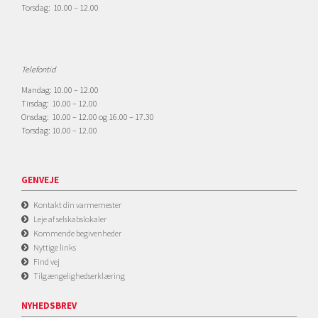
Torsdag: 10.00 – 12.00
Telefontid
Mandag: 10.00 – 12.00
Tirsdag: 10.00 – 12.00
Onsdag: 10.00 – 12.00 og 16.00 – 17.30
Torsdag: 10.00 – 12.00
GENVEJE
Kontakt din varmemester
Leje af selskabslokaler
Kommende begivenheder
Nyttige links
Find vej
Tilgængelighedserklæring
NYHEDSBREV