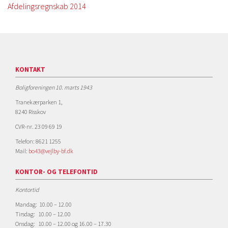
Afdelingsregnskab 2014
KONTAKT
Boligforeningen 10. marts 1943
Tranekærparken 1,
8240 Risskov
CVR-nr. 23 09 69 19
Telefon: 8621 1255
Mail:
bo43@vejlby-bf.dk
KONTOR- OG TELEFONTID
Kontortid
Mandag: 10.00 – 12.00
Tirsdag: 10.00 – 12.00
Onsdag: 10.00 – 12.00 og 16.00 – 17.30