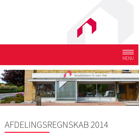
Togg
MENU
navig
AFDELINGSREGNSKAB 2014