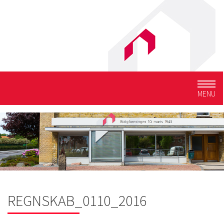
Togg
MENU
navig
REGNSKAB_0110_2016