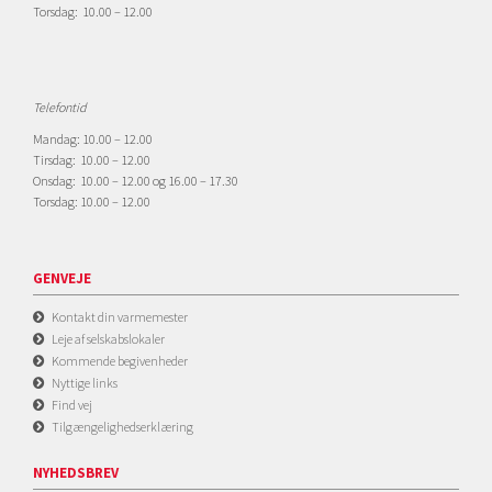
Torsdag: 10.00 – 12.00
Telefontid
Mandag: 10.00 – 12.00
Tirsdag: 10.00 – 12.00
Onsdag: 10.00 – 12.00 og 16.00 – 17.30
Torsdag: 10.00 – 12.00
GENVEJE
Kontakt din varmemester
Leje af selskabslokaler
Kommende begivenheder
Nyttige links
Find vej
Tilgængelighedserklæring
NYHEDSBREV