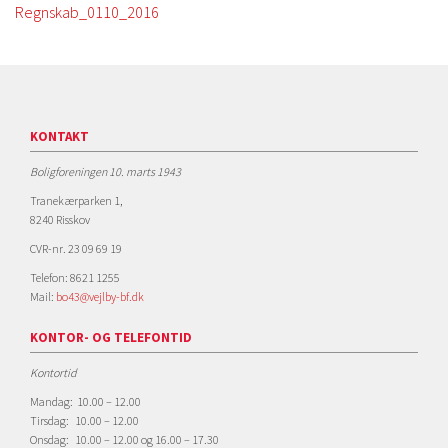
Regnskab_0110_2016
KONTAKT
Boligforeningen 10. marts 1943
Tranekærparken 1,
8240 Risskov
CVR-nr. 23 09 69 19
Telefon: 8621 1255
Mail:
bo43@vejlby-bf.dk
KONTOR- OG TELEFONTID
Kontortid
Mandag: 10.00 – 12.00
Tirsdag: 10.00 – 12.00
Onsdag: 10.00 – 12.00 og 16.00 – 17.30