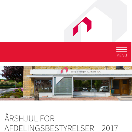
Togg
MENU
navig
ÅRSHJUL FOR
AFDELINGSBESTYRELSER – 2017