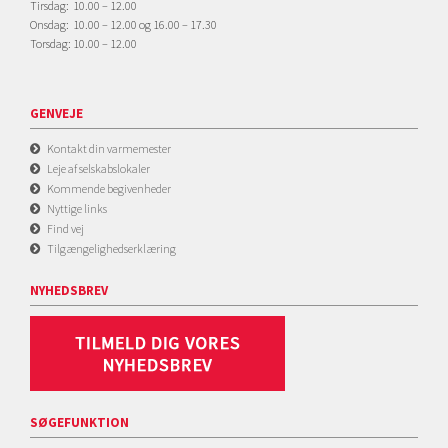
Tirsdag: 10.00 – 12.00
Onsdag: 10.00 – 12.00 og 16.00 – 17.30
Torsdag: 10.00 – 12.00
GENVEJE
Kontakt din varmemester
Leje af selskabslokaler
Kommende begivenheder
Nyttige links
Find vej
Tilgængelighedserklæring
NYHEDSBREV
SØGEFUNKTION