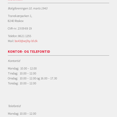
Boligforeningen 10. marts 1943
Tranekærparken 1,
8240 Risskov
CVR-nr. 23 09 69 19
Telefon: 8621 1255
Mail:
bo43@vejlby-bf.dk
KONTOR- OG TELEFONTID
Kontortid
Mandag: 10.00 – 12.00
Tirsdag: 10.00 – 12.00
Onsdag: 10.00 – 12.00 og 16.00 – 17.30
Torsdag: 10.00 – 12.00
Telefontid
Mandag: 10.00 – 12.00