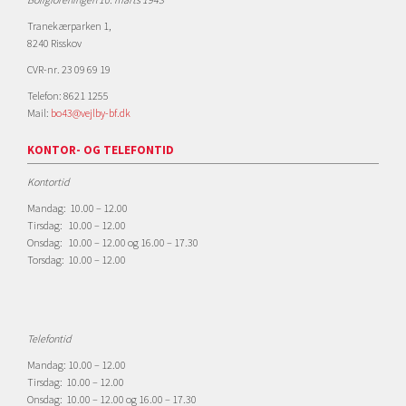
Tranekærparken 1,
8240 Risskov
CVR-nr. 23 09 69 19
Telefon: 8621 1255
Mail:
bo43@vejlby-bf.dk
KONTOR- OG TELEFONTID
Kontortid
Mandag: 10.00 – 12.00
Tirsdag: 10.00 – 12.00
Onsdag: 10.00 – 12.00 og 16.00 – 17.30
Torsdag: 10.00 – 12.00
Telefontid
Mandag: 10.00 – 12.00
Tirsdag: 10.00 – 12.00
Onsdag: 10.00 – 12.00 og 16.00 – 17.30