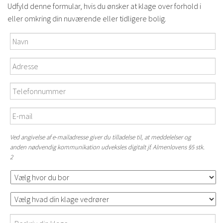
Udfyld denne formular, hvis du ønsker at klage over forhold i
eller omkring din nuværende eller tidligere bolig.
Navn
*
Adresse
*
Telefonnummer
*
E-
mail
Ved angivelse af e-mailadresse giver du tilladelse til, at meddelelser og
anden nødvendig kommunikation udveksles digitalt jf. Almenlovens §5 stk.
2
Vælg
hvor
du
Vælg
bor
*
hvad
din
Beskriv