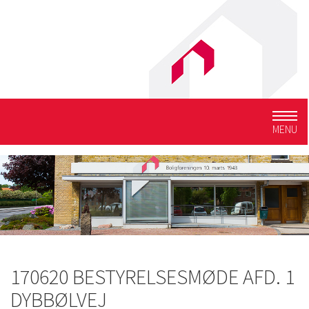
Togg
MENU
navig
170620 BESTYRELSESMØDE AFD. 1
DYBBØLVEJ