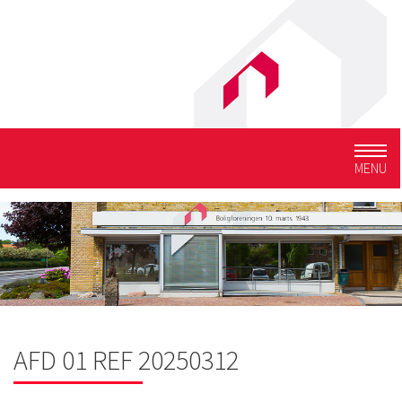
Togg
MENU
navig
AFD 01 REF 20250312