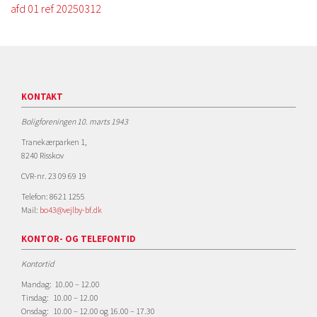
afd 01 ref 20250312
KONTAKT
Boligforeningen 10. marts 1943
Tranekærparken 1,
8240 Risskov
CVR-nr. 23 09 69 19
Telefon: 8621 1255
Mail:
bo43@vejlby-bf.dk
KONTOR- OG TELEFONTID
Kontortid
Mandag: 10.00 – 12.00
Tirsdag: 10.00 – 12.00
Onsdag: 10.00 – 12.00 og 16.00 – 17.30