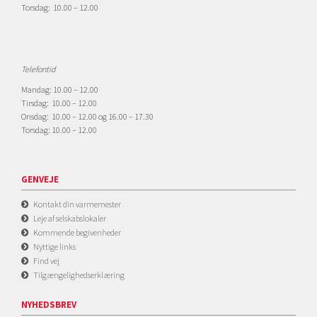
Torsdag: 10.00 – 12.00
Telefontid
Mandag: 10.00 – 12.00
Tirsdag: 10.00 – 12.00
Onsdag: 10.00 – 12.00 og 16.00 – 17.30
Torsdag: 10.00 – 12.00
GENVEJE
Kontakt din varmemester
Leje af selskabslokaler
Kommende begivenheder
Nyttige links
Find vej
Tilgængelighedserklæring
NYHEDSBREV