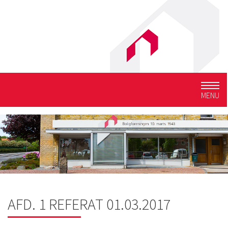
Togg
MENU
navig
AFD. 1 REFERAT 01.03.2017