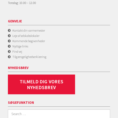
Torsdag: 10.00 – 12.00
GENVEJE
Kontakt din varmemester
Leje af selskabslokaler
Kommende begivenheder
Nyttige links
Find vej
Tilgængelighedserklæring
NYHEDSBREV
SØGEFUNKTION