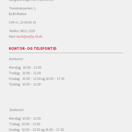
Tranekærparken 1,
8240 Risskov
CVR-nr. 23 09 69 19
Telefon: 8621 1255
Mail:
bo43@vejlby-bf.dk
KONTOR- OG TELEFONTID
Kontortid
Mandag: 10.00 – 12.00
Tirsdag: 10.00 – 12.00
Onsdag: 10.00 – 12.00 og 16.00 – 17.30
Torsdag: 10.00 – 12.00
Telefontid
Mandag: 10.00 – 12.00
Tirsdag: 10.00 – 12.00
Onsdag: 10.00 – 12.00 og 16.00 – 17.30