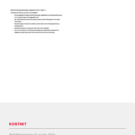
KONTAKT
Boligforeningen 10. marts 1943