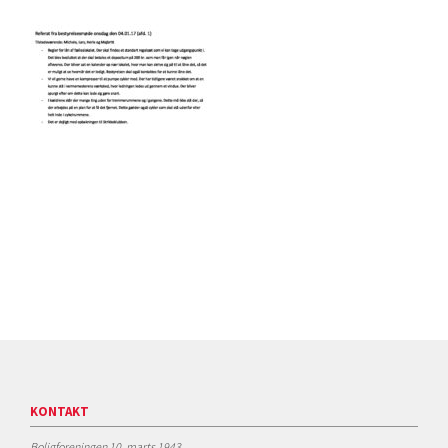
KONTAKT
Boligforeningen 10. marts 1943