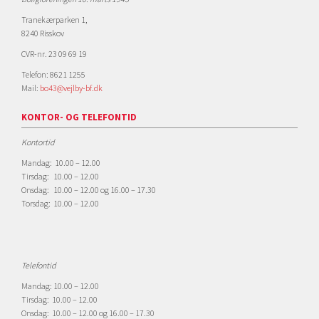
Tranekærparken 1,
8240 Risskov
CVR-nr. 23 09 69 19
Telefon: 8621 1255
Mail:
bo43@vejlby-bf.dk
KONTOR- OG TELEFONTID
Kontortid
Mandag: 10.00 – 12.00
Tirsdag: 10.00 – 12.00
Onsdag: 10.00 – 12.00 og 16.00 – 17.30
Torsdag: 10.00 – 12.00
Telefontid
Mandag: 10.00 – 12.00
Tirsdag: 10.00 – 12.00
Onsdag: 10.00 – 12.00 og 16.00 – 17.30