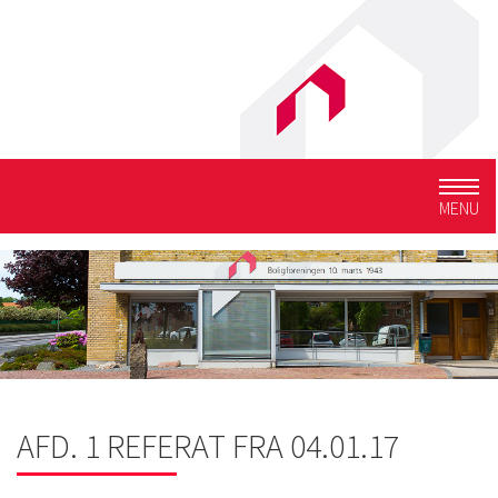
Togg
MENU
navig
AFD. 1 REFERAT FRA 04.01.17