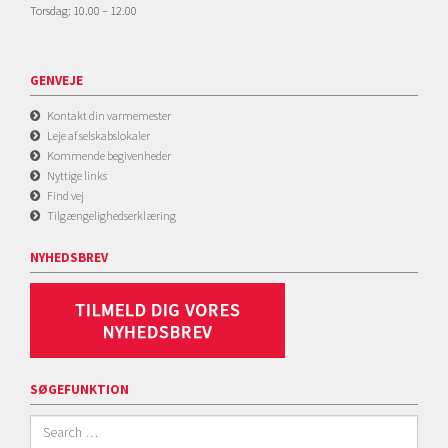
Torsdag: 10.00 – 12.00
GENVEJE
Kontakt din varmemester
Leje af selskabslokaler
Kommende begivenheder
Nyttige links
Find vej
Tilgængelighedserklæring
NYHEDSBREV
SØGEFUNKTION