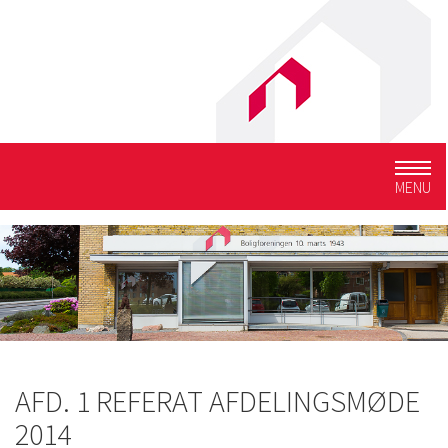
Togg
MENU
navig
AFD. 1 REFERAT AFDELINGSMØDE
2014