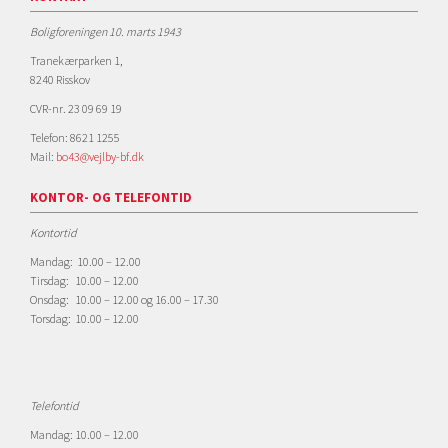
Boligforeningen 10. marts 1943
Tranekærparken 1,
8240 Risskov
CVR-nr. 23 09 69 19
Telefon: 8621 1255
Mail:
bo43@vejlby-bf.dk
KONTOR- OG TELEFONTID
Kontortid
Mandag: 10.00 – 12.00
Tirsdag: 10.00 – 12.00
Onsdag: 10.00 – 12.00 og 16.00 – 17.30
Torsdag: 10.00 – 12.00
Telefontid
Mandag: 10.00 – 12.00