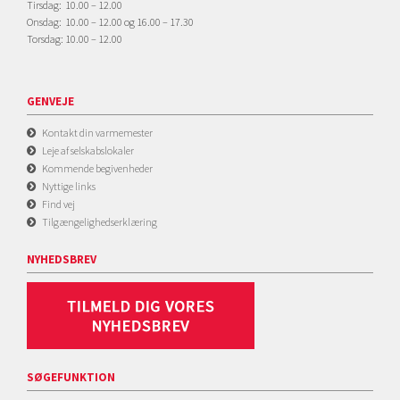
Tirsdag: 10.00 – 12.00
Onsdag: 10.00 – 12.00 og 16.00 – 17.30
Torsdag: 10.00 – 12.00
GENVEJE
Kontakt din varmemester
Leje af selskabslokaler
Kommende begivenheder
Nyttige links
Find vej
Tilgængelighedserklæring
NYHEDSBREV
SØGEFUNKTION