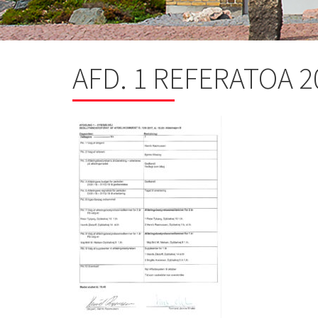
AFD. 1 REFERATOA 2