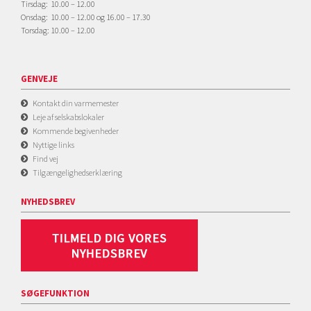
Tirsdag: 10.00 – 12.00
Onsdag: 10.00 – 12.00 og 16.00 – 17.30
Torsdag: 10.00 – 12.00
GENVEJE
Kontakt din varmemester
Leje af selskabslokaler
Kommende begivenheder
Nyttige links
Find vej
Tilgængelighedserklæring
NYHEDSBREV
SØGEFUNKTION