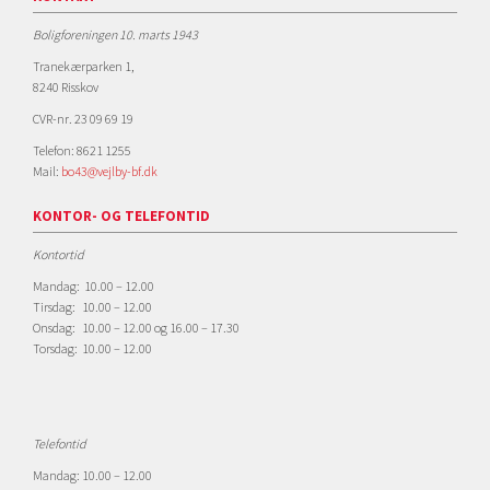
Boligforeningen 10. marts 1943
Tranekærparken 1,
8240 Risskov
CVR-nr. 23 09 69 19
Telefon: 8621 1255
Mail:
bo43@vejlby-bf.dk
KONTOR- OG TELEFONTID
Kontortid
Mandag: 10.00 – 12.00
Tirsdag: 10.00 – 12.00
Onsdag: 10.00 – 12.00 og 16.00 – 17.30
Torsdag: 10.00 – 12.00
Telefontid
Mandag: 10.00 – 12.00