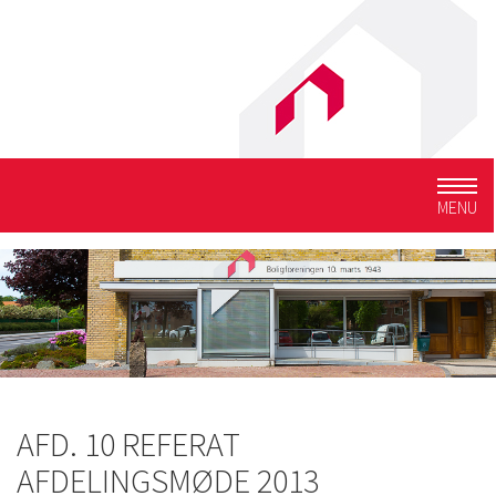
Togg
MENU
navig
AFD. 10 REFERAT
AFDELINGSMØDE 2013