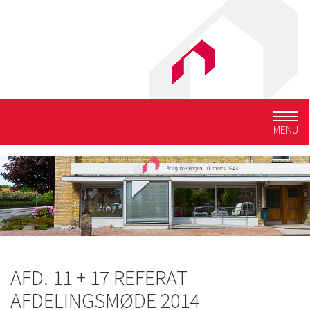
Togg
MENU
navig
AFD. 11 + 17 REFERAT
AFDELINGSMØDE 2014