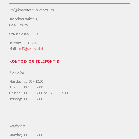
Boligforeningen 10. marts 1943
Tranekærparken 1,
8240 Risskov
CVR-nr. 23 09 69 19
Telefon: 8621 1255
Mail:
bo43@vejlby-bf.dk
KONTOR- OG TELEFONTID
Kontortid
Mandag: 10.00 – 12.00
Tirsdag: 10.00 – 12.00
Onsdag: 10.00 – 12.00 og 16.00 – 17.30
Torsdag: 10.00 – 12.00
Telefontid
Mandag: 10.00 – 12.00