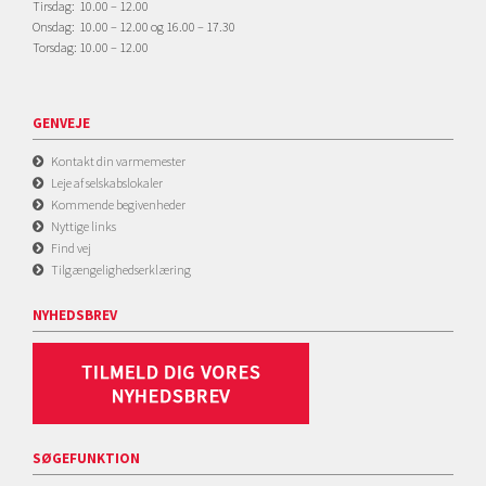
Tirsdag: 10.00 – 12.00
Onsdag: 10.00 – 12.00 og 16.00 – 17.30
Torsdag: 10.00 – 12.00
GENVEJE
Kontakt din varmemester
Leje af selskabslokaler
Kommende begivenheder
Nyttige links
Find vej
Tilgængelighedserklæring
NYHEDSBREV
SØGEFUNKTION