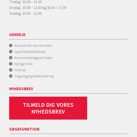
Tirsdag: 10.00 – 12.00
Onsdag: 10.00 – 12.00 og 16.00 – 17.30
Torsdag: 10.00 – 12.00
GENVEJE
Kontakt din varmemester
Leje af selskabslokaler
Kommende begivenheder
Nyttige links
Find vej
Tilgængelighedserklæring
NYHEDSBREV
SØGEFUNKTION