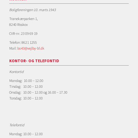
Boligforeningen 10. marts 1943
Tranekærparken 1,
8240 Risskov
CVR-nr. 23 09 69 19
Telefon: 8621 1255
Mail:
bo43@vejlby-bf.dk
KONTOR- OG TELEFONTID
Kontortid
Mandag: 10.00 – 12.00
Tirsdag: 10.00 – 12.00
Onsdag: 10.00 – 12.00 og 16.00 – 17.30
Torsdag: 10.00 – 12.00
Telefontid
Mandag: 10.00 – 12.00