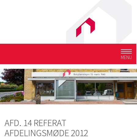
Togg
MENU
navig
AFD. 14 REFERAT
AFDELINGSMØDE 2012