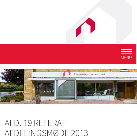
Togg
MENU
navig
AFD. 19 REFERAT
AFDELINGSMØDE 2013