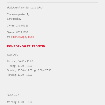
Boligforeningen 10. marts 1943
Tranekærparken 1,
8240 Risskov
CVR-nr. 23 09 69 19
Telefon: 8621 1255
Mail:
bo43@vejlby-bf.dk
KONTOR- OG TELEFONTID
Kontortid
Mandag: 10.00 – 12.00
Tirsdag: 10.00 – 12.00
Onsdag: 10.00 – 12.00 og 16.00 – 17.30
Torsdag: 10.00 – 12.00
Telefontid
Mandag: 10.00 – 12.00