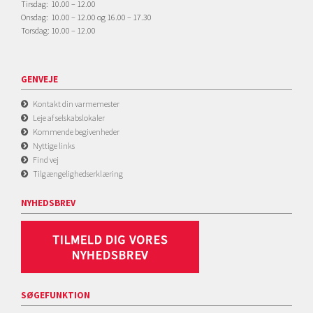
Tirsdag: 10.00 – 12.00
Onsdag: 10.00 – 12.00 og 16.00 – 17.30
Torsdag: 10.00 – 12.00
GENVEJE
Kontakt din varmemester
Leje af selskabslokaler
Kommende begivenheder
Nyttige links
Find vej
Tilgængelighedserklæring
NYHEDSBREV
SØGEFUNKTION