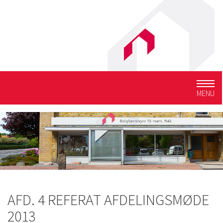
Togg
MENU
navig
AFD. 4 REFERAT AFDELINGSMØDE
2013