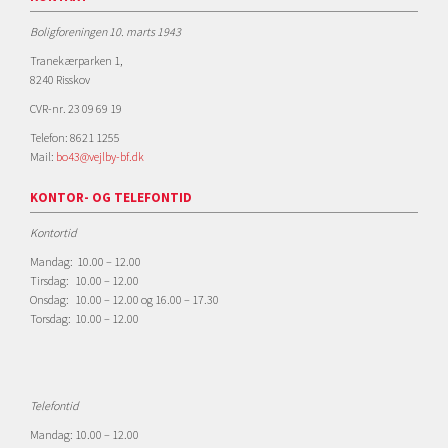
Boligforeningen 10. marts 1943
Tranekærparken 1,
8240 Risskov
CVR-nr. 23 09 69 19
Telefon: 8621 1255
Mail:
bo43@vejlby-bf.dk
KONTOR- OG TELEFONTID
Kontortid
Mandag: 10.00 – 12.00
Tirsdag: 10.00 – 12.00
Onsdag: 10.00 – 12.00 og 16.00 – 17.30
Torsdag: 10.00 – 12.00
Telefontid
Mandag: 10.00 – 12.00