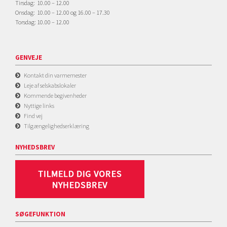
Tirsdag: 10.00 – 12.00
Onsdag: 10.00 – 12.00 og 16.00 – 17.30
Torsdag: 10.00 – 12.00
GENVEJE
Kontakt din varmemester
Leje af selskabslokaler
Kommende begivenheder
Nyttige links
Find vej
Tilgængelighedserklæring
NYHEDSBREV
SØGEFUNKTION