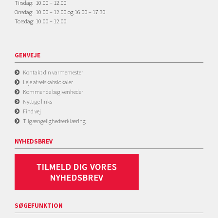
Tirsdag: 10.00 – 12.00
Onsdag: 10.00 – 12.00 og 16.00 – 17.30
Torsdag: 10.00 – 12.00
GENVEJE
Kontakt din varmemester
Leje af selskabslokaler
Kommende begivenheder
Nyttige links
Find vej
Tilgængelighedserklæring
NYHEDSBREV
SØGEFUNKTION