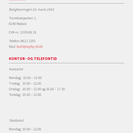
Boligforeningen 10. marts 1943
Tranekærparken 1,
8240 Risskov
CVR-nr. 23 09 69 19
Telefon: 8621 1255
Mail:
bo43@vejlby-bf.dk
KONTOR- OG TELEFONTID
Kontortid
Mandag: 10.00 – 12.00
Tirsdag: 10.00 – 12.00
Onsdag: 10.00 – 12.00 og 16.00 – 17.30
Torsdag: 10.00 – 12.00
Telefontid
Mandag: 10.00 – 12.00