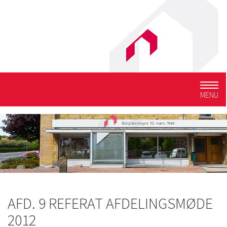
Togg
MENU
navig
AFD. 9 REFERAT AFDELINGSMØDE
2012