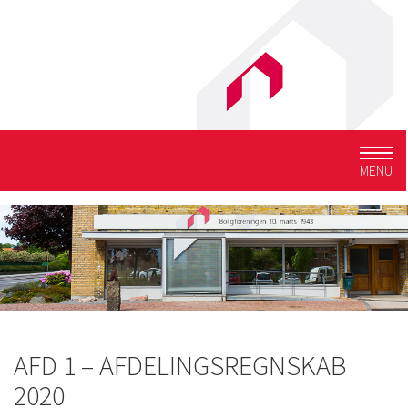
Togg
MENU
navig
AFD 1 – AFDELINGSREGNSKAB
2020