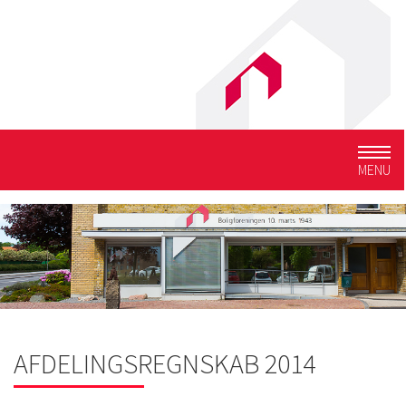
Togg
MENU
navig
AFDELINGSREGNSKAB 2014