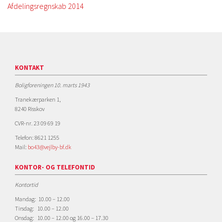
Afdelingsregnskab 2014
KONTAKT
Boligforeningen 10. marts 1943
Tranekærparken 1,
8240 Risskov
CVR-nr. 23 09 69 19
Telefon: 8621 1255
Mail:
bo43@vejlby-bf.dk
KONTOR- OG TELEFONTID
Kontortid
Mandag: 10.00 – 12.00
Tirsdag: 10.00 – 12.00
Onsdag: 10.00 – 12.00 og 16.00 – 17.30