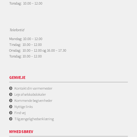
Torsdag: 10.00 – 12.00
Telefontid
Mandag: 10.00 – 12.00
Tirsdag: 10.00 – 12.00
Onsdag: 10.00 – 12.00 og 16.00 – 17.30
Torsdag: 10.00 – 12.00
GENVEJE
Kontakt din varmemester
Leje af selskabslokaler
Kommende begivenheder
Nyttige links
Find vej
Tilgængelighedserklæring
NYHEDSBREV