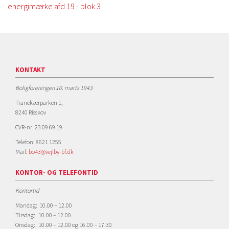
energimærke afd 19 - blok 3
KONTAKT
Boligforeningen 10. marts 1943
Tranekærparken 1,
8240 Risskov
CVR-nr. 23 09 69 19
Telefon: 8621 1255
Mail:
bo43@vejlby-bf.dk
KONTOR- OG TELEFONTID
Kontortid
Mandag: 10.00 – 12.00
Tirsdag: 10.00 – 12.00
Onsdag: 10.00 – 12.00 og 16.00 – 17.30