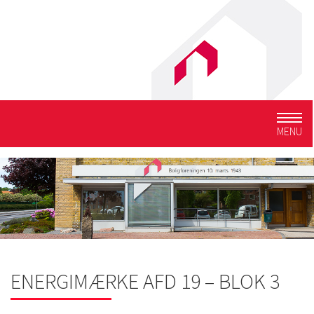
Togg
MENU
navig
ENERGIMÆRKE AFD 19 – BLOK 3