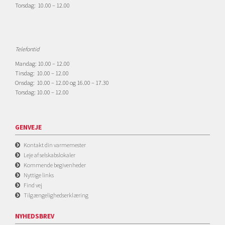
Torsdag: 10.00 – 12.00
Telefontid
Mandag: 10.00 – 12.00
Tirsdag: 10.00 – 12.00
Onsdag: 10.00 – 12.00 og 16.00 – 17.30
Torsdag: 10.00 – 12.00
GENVEJE
Kontakt din varmemester
Leje af selskabslokaler
Kommende begivenheder
Nyttige links
Find vej
Tilgængelighedserklæring
NYHEDSBREV