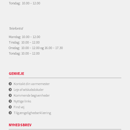
Torsdag: 10.00 – 12.00
Telefontid
Mandag: 10.00 – 12.00
Tirsdag: 10.00 – 12.00
Onsdag: 10.00 – 12.00 og 16.00 – 17.30
Torsdag: 10.00 – 12.00
GENVEJE
Kontakt din varmemester
Leje af selskabslokaler
Kommende begivenheder
Nyttige links
Find vej
Tilgængelighedserklæring
NYHEDSBREV