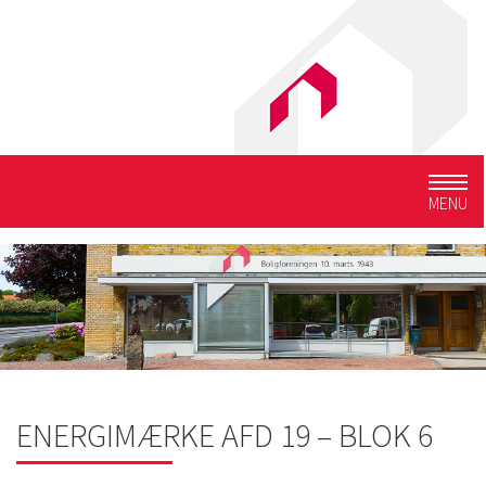
Togg
MENU
navig
ENERGIMÆRKE AFD 19 – BLOK 6