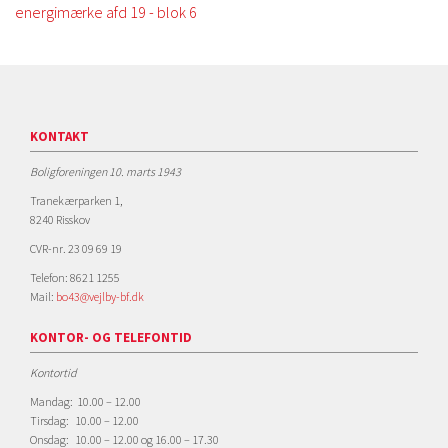
energimærke afd 19 - blok 6
KONTAKT
Boligforeningen 10. marts 1943
Tranekærparken 1,
8240 Risskov
CVR-nr. 23 09 69 19
Telefon: 8621 1255
Mail:
bo43@vejlby-bf.dk
KONTOR- OG TELEFONTID
Kontortid
Mandag: 10.00 – 12.00
Tirsdag: 10.00 – 12.00
Onsdag: 10.00 – 12.00 og 16.00 – 17.30