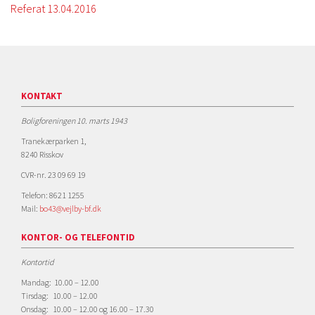
Referat 13.04.2016
KONTAKT
Boligforeningen 10. marts 1943
Tranekærparken 1,
8240 Risskov
CVR-nr. 23 09 69 19
Telefon: 8621 1255
Mail:
bo43@vejlby-bf.dk
KONTOR- OG TELEFONTID
Kontortid
Mandag: 10.00 – 12.00
Tirsdag: 10.00 – 12.00
Onsdag: 10.00 – 12.00 og 16.00 – 17.30