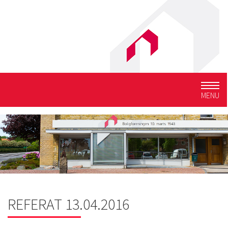
Togg
MENU
navig
REFERAT 13.04.2016