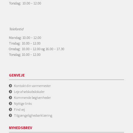
Torsdag: 10.00 – 12.00
Telefontid
Mandag: 10.00 – 12.00
Tirsdag: 10.00 – 12.00
Onsdag: 10.00 – 12.00 og 16.00 – 17.30
Torsdag: 10.00 – 12.00
GENVEJE
Kontakt din varmemester
Leje af selskabslokaler
Kommende begivenheder
Nyttige links
Find vej
Tilgængelighedserklæring
NYHEDSBREV