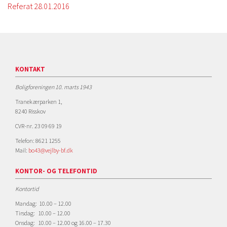
Referat 28.01.2016
KONTAKT
Boligforeningen 10. marts 1943
Tranekærparken 1,
8240 Risskov
CVR-nr. 23 09 69 19
Telefon: 8621 1255
Mail:
bo43@vejlby-bf.dk
KONTOR- OG TELEFONTID
Kontortid
Mandag: 10.00 – 12.00
Tirsdag: 10.00 – 12.00
Onsdag: 10.00 – 12.00 og 16.00 – 17.30