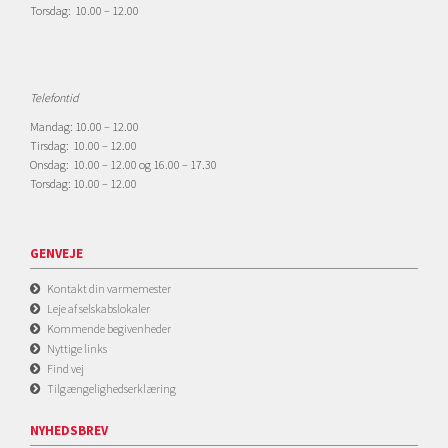
Torsdag: 10.00 – 12.00
Telefontid
Mandag: 10.00 – 12.00
Tirsdag: 10.00 – 12.00
Onsdag: 10.00 – 12.00 og 16.00 – 17.30
Torsdag: 10.00 – 12.00
GENVEJE
Kontakt din varmemester
Leje af selskabslokaler
Kommende begivenheder
Nyttige links
Find vej
Tilgængelighedserklæring
NYHEDSBREV