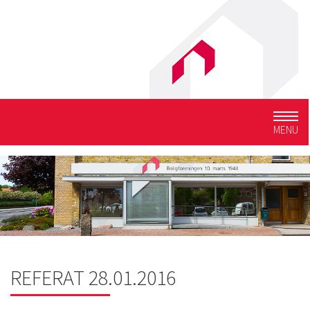
Togg
MENU
navig
REFERAT 28.01.2016