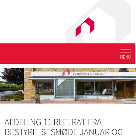
Togg
MENU
navig
AFDELING 11 REFERAT FRA
BESTYRELSESMØDE JANUAR OG