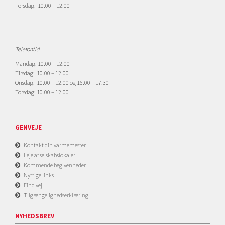
Torsdag: 10.00 – 12.00
Telefontid
Mandag: 10.00 – 12.00
Tirsdag: 10.00 – 12.00
Onsdag: 10.00 – 12.00 og 16.00 – 17.30
Torsdag: 10.00 – 12.00
GENVEJE
Kontakt din varmemester
Leje af selskabslokaler
Kommende begivenheder
Nyttige links
Find vej
Tilgængelighedserklæring
NYHEDSBREV