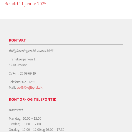
Ref afd 11 januar 2025
KONTAKT
Boligforeningen 10. marts 1943
Tranekærparken 1,
8240 Risskov
CVR-nr. 23 09 69 19
Telefon: 8621 1255
Mail:
bo43@vejlby-bf.dk
KONTOR- OG TELEFONTID
Kontortid
Mandag: 10.00 – 12.00
Tirsdag: 10.00 – 12.00
Onsdag: 10.00 – 12.00 og 16.00 – 17.30