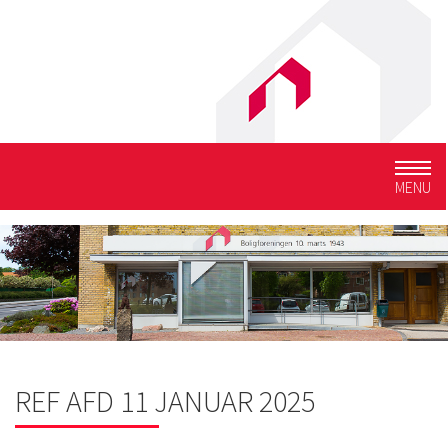
Togg
MENU
navig
REF AFD 11 JANUAR 2025