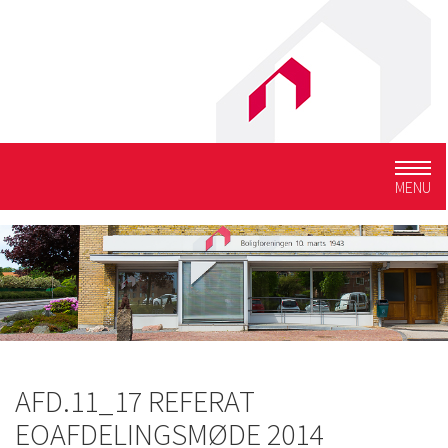
Togg
MENU
navig
AFD.11_17 REFERAT
EOAFDELINGSMØDE 2014