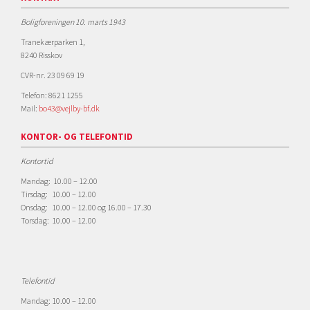
Boligforeningen 10. marts 1943
Tranekærparken 1,
8240 Risskov
CVR-nr. 23 09 69 19
Telefon: 8621 1255
Mail:
bo43@vejlby-bf.dk
KONTOR- OG TELEFONTID
Kontortid
Mandag: 10.00 – 12.00
Tirsdag: 10.00 – 12.00
Onsdag: 10.00 – 12.00 og 16.00 – 17.30
Torsdag: 10.00 – 12.00
Telefontid
Mandag: 10.00 – 12.00