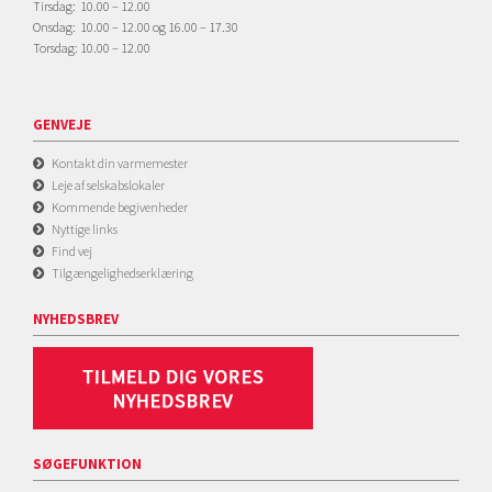
Tirsdag: 10.00 – 12.00
Onsdag: 10.00 – 12.00 og 16.00 – 17.30
Torsdag: 10.00 – 12.00
GENVEJE
Kontakt din varmemester
Leje af selskabslokaler
Kommende begivenheder
Nyttige links
Find vej
Tilgængelighedserklæring
NYHEDSBREV
SØGEFUNKTION