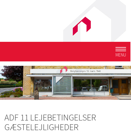
Togg
MENU
navig
ADF 11 LEJEBETINGELSER
GÆSTELEJLIGHEDER